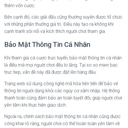
thêm vốn cược.
Bên cạnh đó, các giải đấu cũng thường xuyên được tổ chức
với những phần thưởng giá trị. Điều này tạo ra không khí
cạnh tranh sôi nổi và kích thích người chơi tham gia.
Bảo Mật Thông Tin Cá Nhân
Khi tham gia cá cược trực tuyến, bảo mật thông tin cá nhân
là điều mà mọi người chơi đều lo lắng. Tại xo so mien bac
truc tiep, vấn đề này đã được đặt lên hàng đầu.
Trang web sử dụng công nghệ mã hóa tiên tiến để bảo vệ
thông tin người dùng khỏi các nguy cơ xâm nhập. Hệ thống
thanh toán cũng đảm bảo an toàn tuyệt đối, giúp người chơi
yên tâm khi thực hiện giao dịch.
Ngoài ra, chính sách bảo mật thông tin cá nhân cũng được
công khai rõ ràng, người chơi có thể hoàn toàn yên tâm về