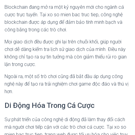
Blockchain đang mở ra một kỷ nguyên mới cho ngành cá
cược trực tuyến. Tại xo so mien bac truc tiep, công nghệ
blockchain được áp dụng để đảm bảo tính minh bạch và
công bằng trong các trò chơi.
Mọi giao dịch đều được ghi lại trên chuỗi khối, giúp người
chơi dễ dàng kiểm tra lịch sử giao dịch của mình. Điều này
không chỉ tạo ra sự tin tưởng mà còn giảm thiểu rủi ro gian
lận trong cược.
Ngoài ra, một số trò chơi cũng đã bắt đầu áp dụng công
nghệ này để tạo ra trải nghiệm chơi game độc đáo và thú vị
hơn.
Di Động Hóa Trong Cá Cược
Sự phát triển của công nghệ di động đã làm thay đổi cách
mà người chơi tiếp cận với các trò chơi cá cược. Tại xo so
mien bac truc tiep, trang web được tối ưu hóa cho việc truy