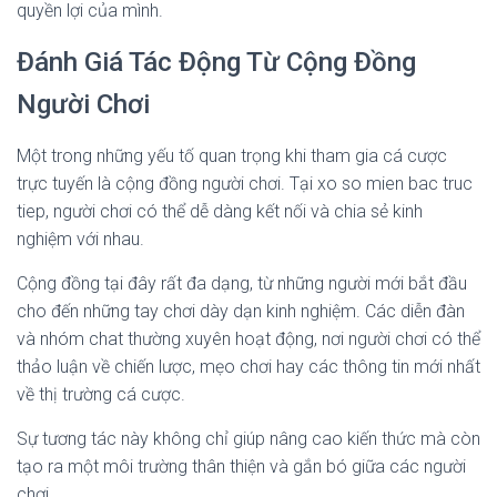
quyền lợi của mình.
Đánh Giá Tác Động Từ Cộng Đồng
Người Chơi
Một trong những yếu tố quan trọng khi tham gia cá cược
trực tuyến là cộng đồng người chơi. Tại xo so mien bac truc
tiep, người chơi có thể dễ dàng kết nối và chia sẻ kinh
nghiệm với nhau.
Cộng đồng tại đây rất đa dạng, từ những người mới bắt đầu
cho đến những tay chơi dày dạn kinh nghiệm. Các diễn đàn
và nhóm chat thường xuyên hoạt động, nơi người chơi có thể
thảo luận về chiến lược, mẹo chơi hay các thông tin mới nhất
về thị trường cá cược.
Sự tương tác này không chỉ giúp nâng cao kiến thức mà còn
tạo ra một môi trường thân thiện và gắn bó giữa các người
chơi.