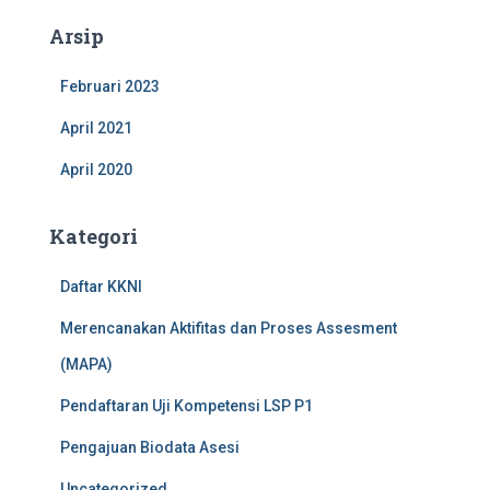
Arsip
Februari 2023
April 2021
April 2020
Kategori
Daftar KKNI
Merencanakan Aktifitas dan Proses Assesment
(MAPA)
Pendaftaran Uji Kompetensi LSP P1
Pengajuan Biodata Asesi
Uncategorized