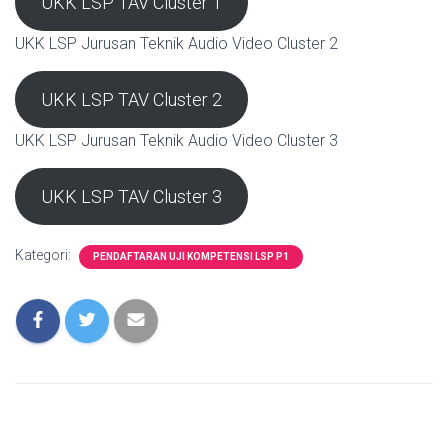
UKK LSP TAV Cluster 1
UKK LSP Jurusan Teknik Audio Video Cluster 2
UKK LSP TAV Cluster 2
UKK LSP Jurusan Teknik Audio Video Cluster 3
UKK LSP TAV Cluster 3
Kategori:
PENDAFTARAN UJI KOMPETENSI LSP P1